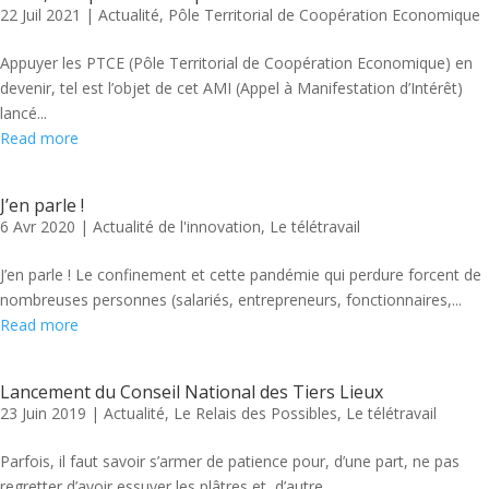
22 Juil 2021
|
Actualité
,
Pôle Territorial de Coopération Economique
Appuyer les PTCE (Pôle Territorial de Coopération Economique) en
devenir, tel est l’objet de cet AMI (Appel à Manifestation d’Intérêt)
lancé...
Read more
J’en parle !
6 Avr 2020
|
Actualité de l'innovation
,
Le télétravail
J’en parle ! Le confinement et cette pandémie qui perdure forcent de
nombreuses personnes (salariés, entrepreneurs, fonctionnaires,...
Read more
Lancement du Conseil National des Tiers Lieux
23 Juin 2019
|
Actualité
,
Le Relais des Possibles
,
Le télétravail
Parfois, il faut savoir s’armer de patience pour, d’une part, ne pas
regretter d’avoir essuyer les plâtres et, d’autre...