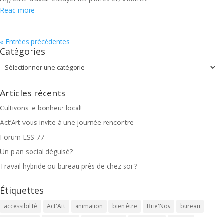
Read more
« Entrées précédentes
Catégories
Catégories
Articles récents
Cultivons le bonheur local!
Act’Art vous invite à une journée rencontre
Forum ESS 77
Un plan social déguisé?
Travail hybride ou bureau près de chez soi ?
Étiquettes
accessibilité
Act'Art
animation
bien être
Brie'Nov
bureau