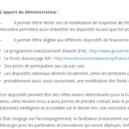
L’apport du démonstrateur :
– Il permet d’être fléché vers la mobilisation de l’expertise de l’éta
rencontre permettra aussi d’identifier les dispositifs locaux que l’on po
– Il permet d’être éligible aux différents dispositifs de financement
Le programme investissement d’avenir (PIA) :
http://www.gouvernem
Le fonds d’amorçage BPI :
http://investissementsdavenir.bpifranc
Des prises de participation (au cas par cas)
Les dispositifs nationaux déclinés localement, selon les territoires 
probablement aussi, nous concernant, une mobilisation des fonds d
Ces dispositifs peuvent être des effets leviers déterminants pour la t
Ainsi, cette réunion nous a aussi permis de prendre contact avec le pô
bâtiments intelligents et la mobilité sur le dernier km. Une rencontr
L’Etat s’engage sur l’accompagnement, la facilitation (notamment sur 
l’étranger pour les partenaires et innovations qui seront déployés. En