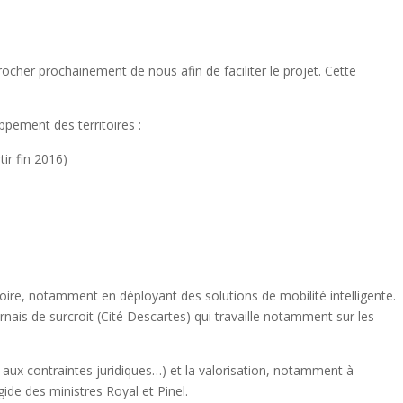
rocher prochainement de nous afin de faciliter le projet. Cette
ppement des territoires :
ir fin 2016)
toire, notamment en déployant des solutions de mobilité intelligente.
rnais de surcroit (Cité Descartes) qui travaille notamment sur les
 aux contraintes juridiques…) et la valorisation, notamment à
gide des ministres Royal et Pinel.