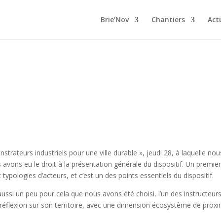
Brie’Nov
Chantiers
Act
ustriel »
ateurs industriels pour une ville durable », jeudi 28, à laquelle nou
vons eu le droit à la présentation générale du dispositif. Un premier c
 typologies d’acteurs, et c’est un des points essentiels du dispositif.
aussi un peu pour cela que nous avons été choisi, l’un des instructeu
réflexion sur son territoire, avec une dimension écosystème de proxim