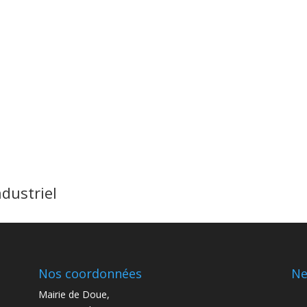
ndustriel
Nos coordonnées
Ne
Mairie de Doue,