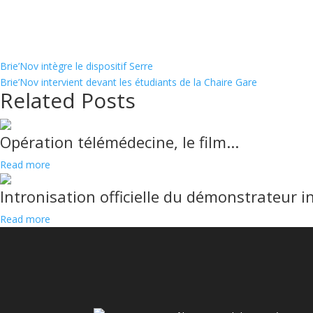
Brie’Nov intègre le dispositif Serre
Brie’Nov intervient devant les étudiants de la Chaire Gare
Related Posts
Opération télémédecine, le film...
Read more
Intronisation officielle du démonstrateur i
Read more