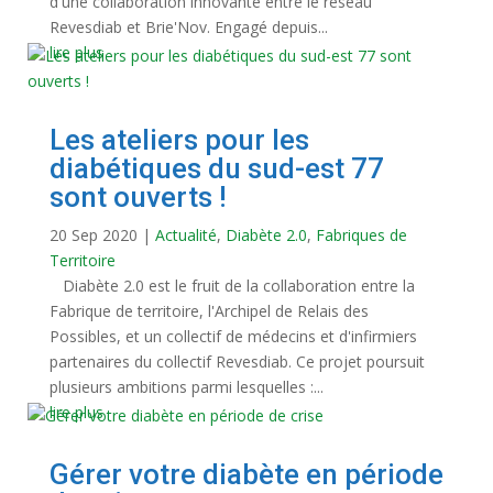
d'une collaboration innovante entre le réseau
Revesdiab et Brie'Nov. Engagé depuis...
lire plus
Les ateliers pour les
diabétiques du sud-est 77
sont ouverts !
20 Sep 2020
|
Actualité
,
Diabète 2.0
,
Fabriques de
Territoire
Diabète 2.0 est le fruit de la collaboration entre la
Fabrique de territoire, l'Archipel de Relais des
Possibles, et un collectif de médecins et d'infirmiers
partenaires du collectif Revesdiab. Ce projet poursuit
plusieurs ambitions parmi lesquelles :...
lire plus
Gérer votre diabète en période