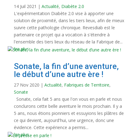
14 Juil 2021
|
Actualité
,
Diabète 2.0
L'expérimentation Diabète 2.0 vise à apporter une
solution de proximité, dans les tiers lieux, afin de mieux
suivre cette pathologie chronique. Revesdiab est le
partenaire ce projet qui a vocation à s'étendre à
l'ensemble des tiers lieux du réseau de la Fabrique de...
lire plus
Sonate, la fin d’une aventure,
le début d’une autre ère !
27 Nov 2020
|
Actualité
,
Fabriques de Territoire
,
Sonate
Sonate, cela fait 5 ans que l'on vous en parle et nous
conclurons cette belle aventure le mois prochain. Il y a
5 ans, nous étions pionniers et essuyions les plâtres de
ce qui devient, aujourd'hui, une urgence, donc une
évidence. Cette expérience a permis...
lire plus