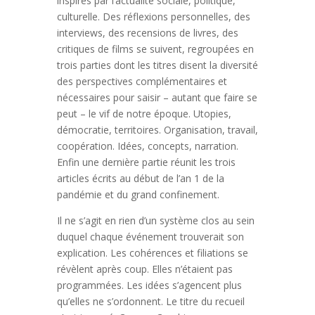
inspirés par l’actualité sociale, politique,
culturelle. Des réflexions personnelles, des
interviews, des recensions de livres, des
critiques de films se suivent, regroupées en
trois parties dont les titres disent la diversité
des perspectives complémentaires et
nécessaires pour saisir – autant que faire se
peut – le vif de notre époque. Utopies,
démocratie, territoires. Organisation, travail,
coopération. Idées, concepts, narration.
Enfin une dernière partie réunit les trois
articles écrits au début de l’an 1 de la
pandémie et du grand confinement.
Il ne s’agit en rien d’un système clos au sein
duquel chaque événement trouverait son
explication. Les cohérences et filiations se
révèlent après coup. Elles n’étaient pas
programmées. Les idées s’agencent plus
qu’elles ne s’ordonnent. Le titre du recueil