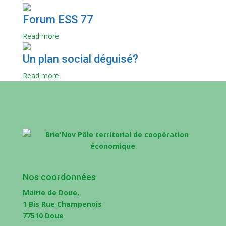
Forum ESS 77
Read more
Un plan social déguisé?
Read more
Nos coordonnées
Mairie de Doue,
1 Bis Rue Champenois
77510 Doue