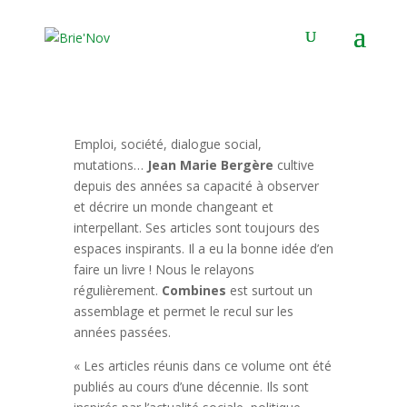
Panneau de gestion des cookies
Emploi, société, dialogue social,
mutations…
Jean Marie Bergère
cultive
depuis des années sa capacité à observer
et décrire un monde changeant et
interpellant. Ses articles sont toujours des
espaces inspirants. Il a eu la bonne idée d’en
faire un livre ! Nous le relayons
régulièrement.
Combines
est surtout un
assemblage et permet le recul sur les
années passées.
« Les articles réunis dans ce volume ont été
publiés au cours d’une décennie. Ils sont