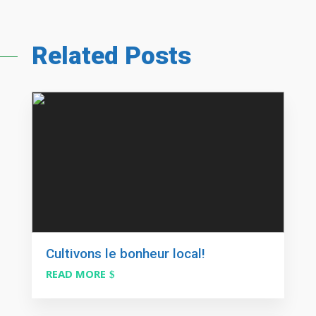
Related Posts
Cultivons le bonheur local!
READ MORE