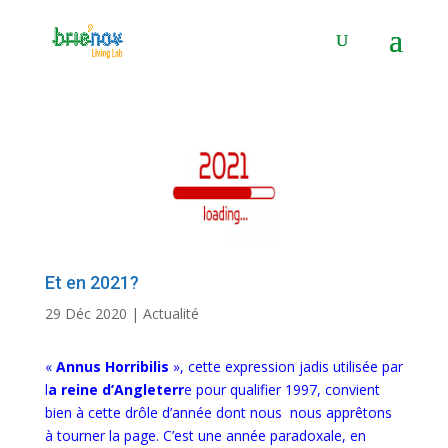
Panneau de gestion des cookies
Et en 2021?
29 Déc 2020
|
Actualité
«
Annus Horribilis
», cette expression jadis utilisée par
l
a reine d’Angleterr
e pour qualifier 1997, convient
bien à cette drôle d’année dont nous nous apprêtons
à tourner la page. C’est une année paradoxale, en