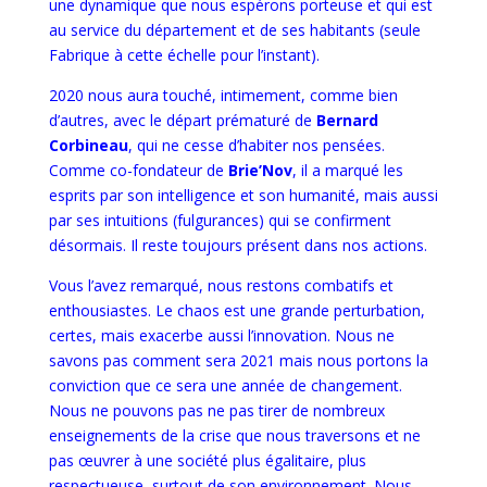
une dynamique que nous espérons porteuse et qui est
au service du département et de ses habitants (seule
Fabrique à cette échelle pour l’instant).
2020 nous aura touché, intimement, comme bien
d’autres, avec le départ prématuré de
Bernard
Corbineau
, qui ne cesse d’habiter nos pensées.
Comme co-fondateur de
Brie’Nov
, il a marqué les
esprits par son intelligence et son humanité, mais aussi
par ses intuitions (fulgurances) qui se confirment
désormais. Il reste toujours présent dans nos actions.
Vous l’avez remarqué, nous restons combatifs et
enthousiastes. Le chaos est une grande perturbation,
certes, mais exacerbe aussi l’innovation. Nous ne
savons pas comment sera 2021 mais nous portons la
conviction que ce sera une année de changement.
Nous ne pouvons pas ne pas tirer de nombreux
enseignements de la crise que nous traversons et ne
pas œuvrer à une société plus égalitaire, plus
respectueuse, surtout de son environnement. Nous