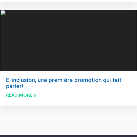
E-inclusion, une première promotion qui fait
parler!
READ MORE