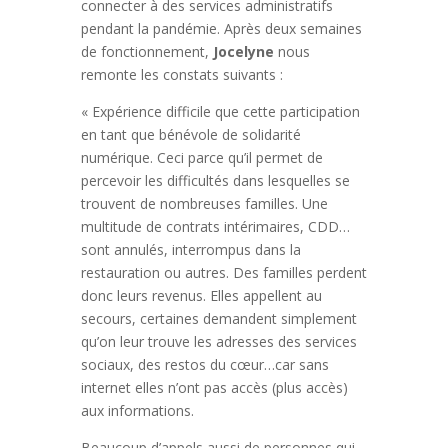
connecter à des services administratifs
pendant la pandémie. Après deux semaines
de fonctionnement,
Jocelyne
nous
remonte les constats suivants :
« Expérience difficile que cette participation
en tant que bénévole de solidarité
numérique. Ceci parce qu’il permet de
percevoir les difficultés dans lesquelles se
trouvent de nombreuses familles. Une
multitude de contrats intérimaires, CDD…
sont annulés, interrompus dans la
restauration ou autres. Des familles perdent
donc leurs revenus. Elles appellent au
secours, certaines demandent simplement
qu’on leur trouve les adresses des services
sociaux, des restos du cœur…car sans
internet elles n’ont pas accès (plus accès)
aux informations.
Beaucoup d’appels aussi de personnes qui