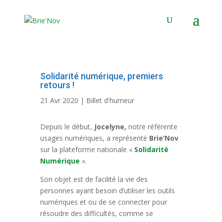
Panneau de gestion des cookies
Solidarité numérique, premiers
retours !
21 Avr 2020
|
Billet d'humeur
Depuis le début,
Jocelyne,
notre référente
usages numériques, a représenté
Brie’Nov
sur la plateforme nationale «
Solidarité
Numérique
».
Son objet est de facilité la vie des
personnes ayant besoin d’utiliser les outils
numériques et ou de se connecter pour
résoudre des difficultés, comme se