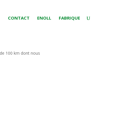
S
CONTACT
ENOLL
FABRIQUE
n de 100 km dont nous