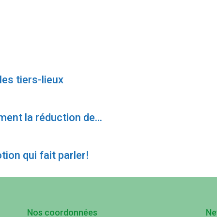
es tiers-lieux
ent la réduction de...
ion qui fait parler!
Nos coordonnées
Ne