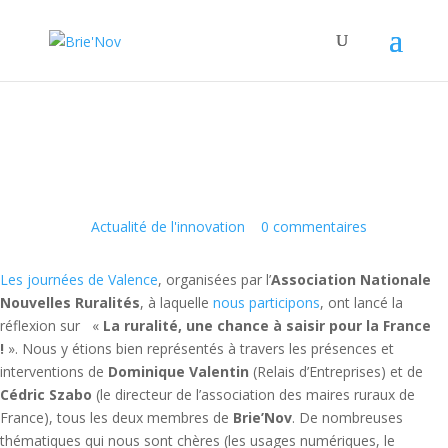
Panneau de gestion des cookies
La revue de presse
3 Nov 2017
|
Actualité de l'innovation
|
0 commentaires
Les journées de Valence
, organisées par l’
Association Nationale
Nouvelles Ruralités
, à laquelle
nous participons
, ont lancé la
réflexion sur «
La ruralité, une chance à saisir pour la France
!
». Nous y étions bien représentés à travers les présences et
interventions de
Dominique Valentin
(Relais d’Entreprises) et de
Cédric Szabo
(le directeur de l’association des maires ruraux de
France), tous les deux membres de
Brie’Nov
. De nombreuses
thématiques qui nous sont chères (les usages numériques, le