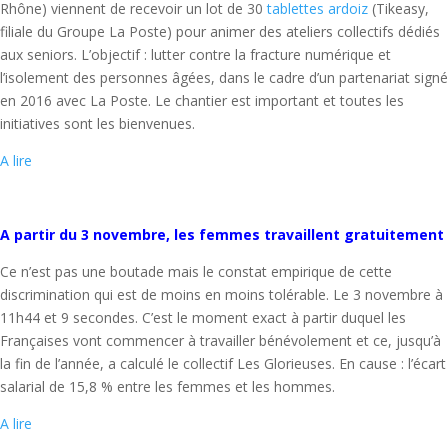
Rhône) viennent de recevoir un lot de 30
tablettes ardoiz
(Tikeasy,
filiale du Groupe La Poste) pour animer des ateliers collectifs dédiés
aux seniors. L’objectif : lutter contre la fracture numérique et
l’isolement des personnes âgées, dans le cadre d’un partenariat signé
en 2016 avec La Poste. Le chantier est important et toutes les
initiatives sont les bienvenues.
A lire
A partir du 3 novembre, les femmes travaillent gratuitement
Ce n’est pas une boutade mais le constat empirique de cette
discrimination qui est de moins en moins tolérable. Le 3 novembre à
11h44 et 9 secondes. C’est le moment exact à partir duquel les
Françaises vont commencer à travailler bénévolement et ce, jusqu’à
la fin de l’année, a calculé le collectif Les Glorieuses. En cause : l’écart
salarial de 15,8 % entre les femmes et les hommes.
A lire