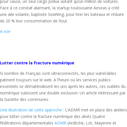
pour cause, un seul cargo pollue autant qu’un million de voitures.
Face à ce constat alarmant, la startup toulousaine Airseas a créé
une aile volante, baptisée SeaWing, pour tirer les bateaux et réduire
de 20 % leur consommation de fioul.
A voir
Lutter contre la fracture numérique
Si nombre de Français sont ultraconnectés, les plus vulnérables
patinent toujours sur le web. A l’heure où les services publics
essentiels se dématérialisent les uns après les autres, ces oubliés du
numérique subissent une double exclusion. Un article intéressant par
la Gazette des communes.
Une illustration de cette approche
: L’ADMR met en place des ateliers
pour lutter contre la fracture numérique des aînés Quatre
fédérations départementales
ADMR
(Ardèche, Lot, Mayenne et