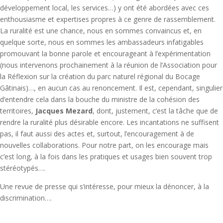
développement local, les services…) y ont été abordées avec ces
enthousiasme et expertises propres à ce genre de rassemblement.
La ruralité est une chance, nous en sommes convaincus et, en
quelque sorte, nous en sommes les ambassadeurs infatigables
promouvant la bonne parole et encourageant à l’expérimentation
(nous intervenons prochainement à la réunion de l’Association pour
la Réflexion sur la création du parc naturel régional du Bocage
Gâtinais)…, en aucun cas au renoncement. Il est, cependant, singulier
d’entendre cela dans la bouche du ministre de la cohésion des
territoires,
Jacques Mezard
, dont, justement, c’est la tâche que de
rendre la ruralité plus désirable encore. Les incantations ne suffisent
pas, il faut aussi des actes et, surtout, l’encouragement à de
nouvelles collaborations. Pour notre part, on les encourage mais
c’est long, à la fois dans les pratiques et usages bien souvent trop
stéréotypés….
Une revue de presse qui s’intéresse, pour mieux la dénoncer, à la
discrimination….