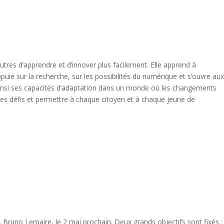
autres d’apprendre et d’innover plus facilement. Elle apprend à
e sur la recherche, sur les possibilités du numérique et s’ouvre aux
ainsi ses capacités d’adaptation dans un monde où les changements
r ses défis et permettre à chaque citoyen et à chaque jeune de
e, Bruno Lemaire, le 2 mai prochain. Deux grands objectifs sont fixés :