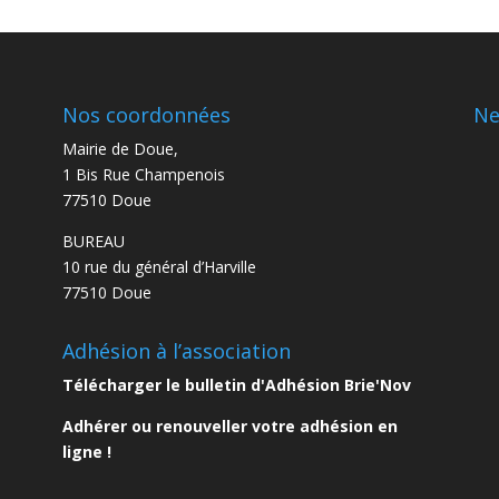
Nos coordonnées
Ne
Mairie de Doue,
1 Bis Rue Champenois
77510 Doue
BUREAU
10 rue du général d’Harville
77510 Doue
Adhésion à l’association
Télécharger le bulletin d'Adhésion Brie'Nov
eau des cookies
Adhérer ou renouveller votre adhésion en
ligne !