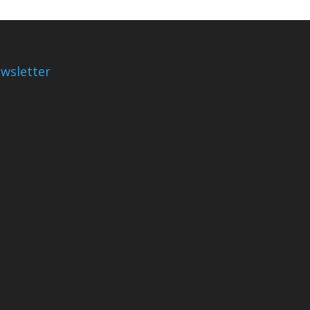
wsletter