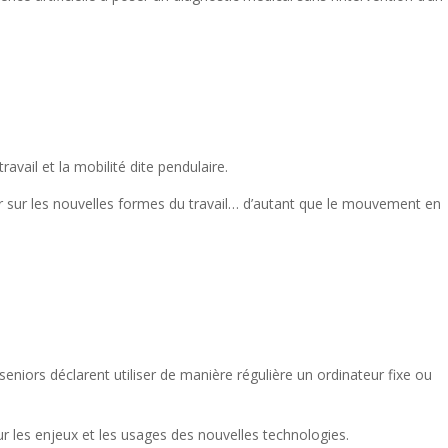
avail et la mobilité dite pendulaire.
chir sur les nouvelles formes du travail… d’autant que le mouvement en
eniors déclarent utiliser de manière régulière un ordinateur fixe ou
sur les enjeux et les usages des nouvelles technologies.