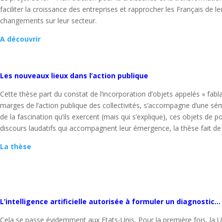
faciliter la croissance des entreprises et rapprocher les Français de
changements sur leur secteur.
A découvrir
Les nouveaux lieux dans l’action publique
Cette thèse part du constat de l’incorporation d’objets appelés « fabl
marges de l’action publique des collectivités, s’accompagne d’une séman
de la fascination qu’ils exercent (mais qui s’explique), ces objets de p
discours laudatifs qui accompagnent leur émergence, la thèse fait de l
La thèse
L’intelligence artificielle autorisée à formuler un diagnostic…
Cela se passe évidemment aux Etats-Unis, Pour la première fois, la U.S