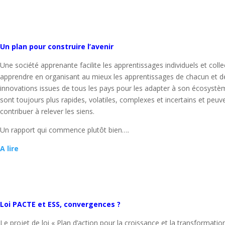
Un plan pour construire l’avenir
Une société apprenante facilite les apprentissages individuels et coll
apprendre en organisant au mieux les apprentissages de chacun et de 
innovations issues de tous les pays pour les adapter à son écosyst
sont toujours plus rapides, volatiles, complexes et incertains et peuv
contribuer à relever les siens.
Un rapport qui commence plutôt bien….
A lire
Loi PACTE et ESS, convergences ?
Le projet de loi « Plan d’action pour la croissance et la transformati