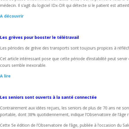
médecin. Il s’agit du logiciel IDx-DR qui détecte si le patient est attei
A découvrir
Les grèves pour booster le télétravail
Les périodes de grève des transports sont toujours propices à réfléchir
Cet article intéressant pose que cette période d’instabilité peut serv
cours semble inexorable.
A lire
Les seniors sont ouverts à la santé connectée
Contrairement aux idées reçues, les seniors de plus de 70 ans ne sont
portable, dont 38% quotidiennement, indique l’Observatoire de l’âge ré
Cette 5e édition de l’Observatoire de l’âge, publiée à l’occasion du S