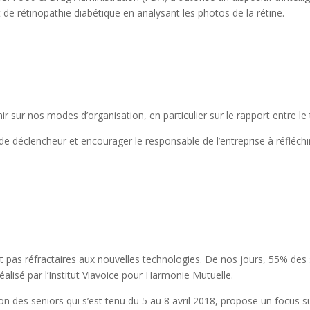
nt de rétinopathie diabétique en analysant les photos de la rétine.
 sur nos modes d’organisation, en particulier sur le rapport entre le tr
ir de déclencheur et encourager le responsable de l’entreprise à réflé
 pas réfractaires aux nouvelles technologies. De nos jours, 55% des s
alisé par l’Institut Viavoice pour Harmonie Mutuelle.
alon des seniors qui s’est tenu du 5 au 8 avril 2018, propose un focus 