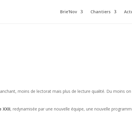
Brie’Nov
Chantiers
Act
anchant, moins de lectorat mais plus de lecture qualité. Du moins on 
 XXII
, redynamisée par une nouvelle équipe, une nouvelle programmat