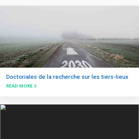
Doctoriales de la recherche sur les tiers-lieux
READ MORE