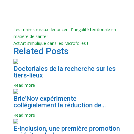
Les maires ruraux dénoncent l’inégalité territoriale en
matière de santé !
Act’Art s’implique dans les Microfolies !
Related Posts
Doctoriales de la recherche sur les
tiers-lieux
Read more
Brie'Nov expérimente
collégialement la réduction de...
Read more
E-inclusion, une première promotion