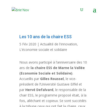
Panneau de gestion des cookies
Les 10 ans de la chaire ESS
5 Fév 2020
|
Actualité de l'innovation
,
L'économie sociale et solidaire
Nous avons participé à l’anniversaire des 10
ans de
la chaire ESS de Marne la Vallée
(Economie Sociale et Solidaire)
.
Accueillis par
Gilles Roussel
, le vice-
président de l’Université Gustave Eiffel et
par
Hervé Defalvard
, le responsable de la
chair ESS, le programme proposé était, à la
fois, alléchant et copieux. Se sont succédés
à la tribune ceux qui ont fait la chaire, ceux