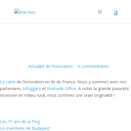
Panneau de gestion des cookies
Nous y sommes !
15 Mai 2015
|
Actualité de l'innovation
|
0 commentaires
La carte
de l’innovation en Ile de France. Nous y sommes avec nos
partenaires
Infoggara
et
Nomade Office
. A noter la grande pauvreté
recensée en milieu rural, nous sommes une vraie originalité !
Les 15 ans de la Fing
Le manifeste de Budapest