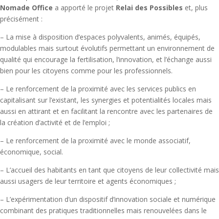
Nomade Office
a apporté le projet
Relai des Possibles
et, plus
précisément :
– La mise à disposition d’espaces polyvalents, animés, équipés,
modulables mais surtout évolutifs permettant un environnement de
qualité qui encourage la fertilisation, l’innovation, et l’échange aussi
bien pour les citoyens comme pour les professionnels.
– Le renforcement de la proximité avec les services publics en
capitalisant sur l’existant, les synergies et potentialités locales mais
aussi en attirant et en facilitant la rencontre avec les partenaires de
la création d’activité et de l’emploi ;
– Le renforcement de la proximité avec le monde associatif,
économique, social.
– L’accueil des habitants en tant que citoyens de leur collectivité mais
aussi usagers de leur territoire et agents économiques ;
– L’expérimentation d’un dispositif d’innovation sociale et numérique
combinant des pratiques traditionnelles mais renouvelées dans le