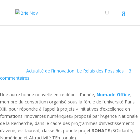
Panneau de gestion des cookies
TOP 15
4 Jan 2016
|
Actualité de l'innovation
,
Le Relais des Possibles
|
3
commentaires
Une autre bonne nouvelle en ce début d’année,
Nomade Office
,
membre du consortium organisé sous la férule de l’université Paris
XIII, pour répondre à l’appel à projets « Initiatives d’excellence en
formations innovantes numériques» proposé par l’Agence Nationale
de la Recherche, dans le cadre des programmes d’investissements
d’avenir, est lauréat, classé 9e, pour le projet
SONATE
(SOlidarité,
Numérique et Attractivité TErritoriale).