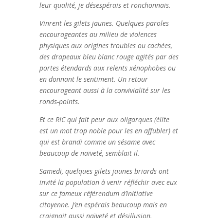
leur qualité, je désespérais et ronchonnais.
Vinrent les gilets jaunes. Quelques paroles
encourageantes au milieu de violences
physiques aux origines troubles ou cachées,
des drapeaux bleu blanc rouge agités par des
portes étendards aux relents xénophobes ou
en donnant le sentiment. Un retour
encourageant aussi à la convivialité sur les
ronds-points.
Et ce RIC qui fait peur aux oligarques (élite
est un mot trop noble pour les en affubler) et
qui est brandi comme un sésame avec
beaucoup de naïveté, semblait-il.
Samedi, quelques gilets jaunes briards ont
invité la population à venir réfléchir avec eux
sur ce fameux référendum d’initiative
citoyenne. J’en espérais beaucoup mais en
craignait aussi naïveté et désillusion.