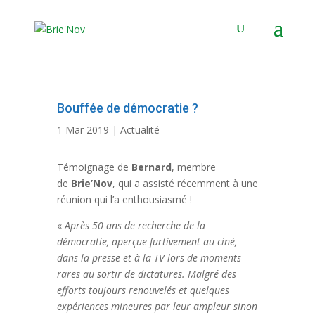
Panneau de gestion des cookies
Bouffée de démocratie ?
1 Mar 2019
|
Actualité
Témoignage de
Bernard
, membre
de
Brie’Nov
, qui a assisté récemment à une
réunion qui l’a enthousiasmé !
«
Après 50 ans de recherche de la
démocratie, aperçue furtivement au ciné,
dans la
presse
et à la TV lors de moments
rares au sortir de dictatures. Malgré des
efforts toujours renouvelés et quelques
expériences mineures par leur ampleur sinon