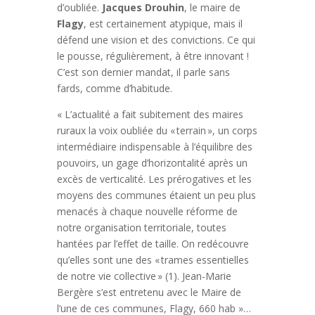
d’oubliée.
Jacques Drouhin
, le maire de
Flagy
, est certainement atypique, mais il
défend une vision et des convictions. Ce qui
le pousse, régulièrement, à être innovant !
C’est son dernier mandat, il parle sans
fards, comme d’habitude.
« L’actualité a fait subitement des maires
ruraux la voix oubliée du « terrain », un corps
intermédiaire indispensable à l’équilibre des
pouvoirs, un gage d’horizontalité après un
excès de verticalité. Les prérogatives et les
moyens des communes étaient un peu plus
menacés à chaque nouvelle réforme de
notre organisation territoriale, toutes
hantées par l’effet de taille. On redécouvre
qu’elles sont une des « trames essentielles
de notre vie collective » (1). Jean-Marie
Bergère s’est entretenu avec le Maire de
l’une de ces communes, Flagy, 660 hab »…