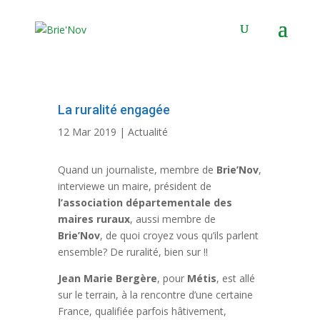
Panneau de gestion des cookies
La ruralité engagée
12 Mar 2019
|
Actualité
Quand un journaliste, membre de
Brie’Nov
,
interviewe un maire, président de
l’association départementale des
maires ruraux
, aussi membre de
Brie’Nov
, de quoi croyez vous qu’ils parlent
ensemble? De ruralité, bien sur !!
Jean Marie Bergère
, pour
Métis
, est allé
sur le terrain, à la rencontre d’une certaine
France, qualifiée parfois hâtivement,