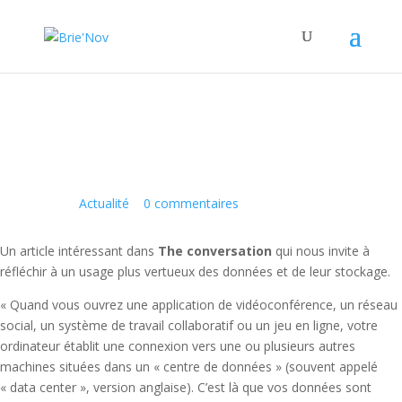
Panneau de gestion des cookies
Fog computing
2 Sep 2021
|
Actualité
|
0 commentaires
Un article intéressant dans
The conversation
qui nous invite à
réfléchir à un usage plus vertueux des données et de leur stockage.
« Quand vous ouvrez une application de vidéoconférence, un réseau
social, un système de travail collaboratif ou un jeu en ligne, votre
ordinateur établit une connexion vers une ou plusieurs autres
machines situées dans un « centre de données » (souvent appelé
« data center », version anglaise). C’est là que vos données sont