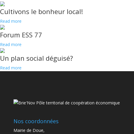
Cultivons le bonheur local!
Read more
Forum ESS 77
Read more
Un plan social déguisé?
Read more
Nos coordonnées
Mairie de Doue,