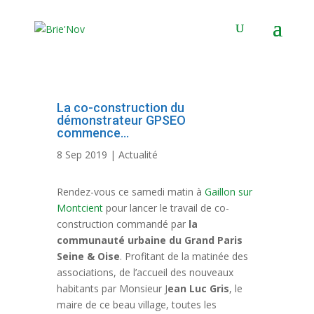
Panneau de gestion des cookies
La co-construction du
démonstrateur GPSEO
commence…
8 Sep 2019
|
Actualité
Rendez-vous ce samedi matin à
Gaillon sur
Montcient
pour lancer le travail de co-
construction commandé par
la
communauté urbaine du Grand Paris
Seine & Oise
. Profitant de la matinée des
associations, de l’accueil des nouveaux
habitants par Monsieur J
ean Luc Gris
, le
maire de ce beau village, toutes les