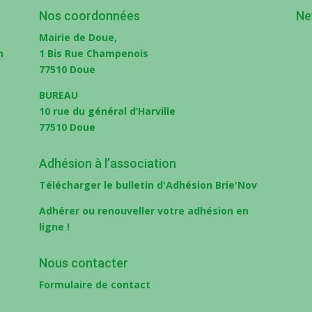
Nos coordonnées
Ne
Mairie de Doue,
1 Bis Rue Champenois
77510 Doue
BUREAU
10 rue du général d’Harville
77510 Doue
Adhésion à l’association
Télécharger le bulletin d'Adhésion Brie'Nov
eau des cookies
Adhérer ou renouveller votre adhésion en
ligne !
Nous contacter
Formulaire de contact