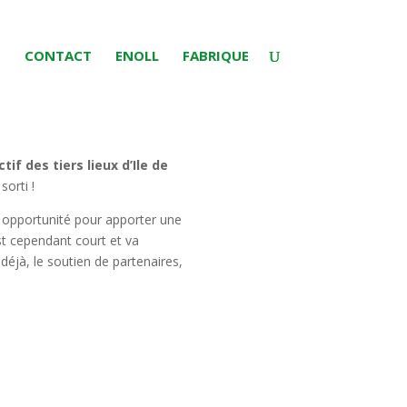
S
CONTACT
ENOLL
FABRIQUE
ctif des tiers lieux d’Ile de
sorti !
ie opportunité pour apporter une
st cependant court et va
déjà, le soutien de partenaires,