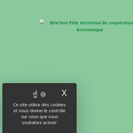
X
Masquer le band
Ce site utilise des cookies
et vous donne le contrôle
sur ceux que vous
souhaitez activer