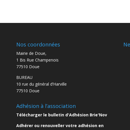
Nos coordonnées
Ne
Mairie de Doue,
1 Bis Rue Champenois
77510 Doue
BUREAU
10 rue du général d’Harville
77510 Doue
Adhésion à l’association
Télécharger le bulletin d'Adhésion Brie'Nov
eau des cookies
Adhérer ou renouveller votre adhésion en