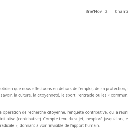
Brie’Nov
Chanti
otidien que nous effectuons en dehors de l’emploi, de sa protection, d
 savoir, la culture, la citoyenneté, le sport, l’entraide ou les « commun
de opération de recherche citoyenne, l’enquête contributive, qui a réun
initiative {contributive}. Compte tenu du sujet, inexploré jusqu’alors,
radicale », donnant à voir l’invisible de l’apport humain.