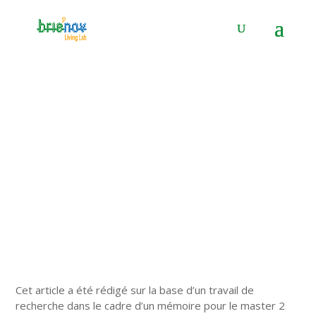
Panneau de gestion des cookies
Les tiers lieux en Ehpad
29 Mar 2023
|
Actualité
|
0 commentaires
Cet article a été rédigé sur la base d’un travail de
recherche dans le cadre d’un mémoire pour le master 2