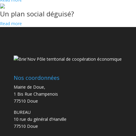
Un plan social déguisé?
Read more
Nos coordonnées
Mairie de Doue,
1 Bis Rue Champenois
77510 Doue
BUREAU
10 rue du général d’Harville
77510 Doue