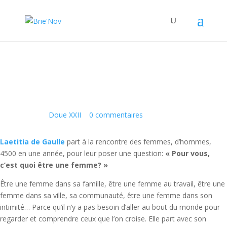
Panneau de gestion des cookies
Les 4500 !
21 Mai 2019
|
Doue XXII
|
0 commentaires
Laetitia de Gaulle
part à la rencontre des femmes, d’hommes,
4500 en une année, pour leur poser une question:
« Pour vous,
c’est quoi être une femme? »
Être une femme dans sa famille, être une femme au travail, être une
femme dans sa ville, sa communauté, être une femme dans son
intimité… Parce qu’il n’y a pas besoin d’aller au bout du monde pour
regarder et comprendre ceux que l’on croise. Elle part avec son