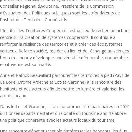
Conseiller Régional d’Aquitaine, Président de la Commission
d’Evaluation des Politiques publiques) sont les cofondateurs de
l’Institut des Territoires Coopératifs.
L’Institut des Territoires Coopératifs est un lieu de recherche-action
centré sur la création de systèmes coopératifs. Il contribue à
renforcer la résilience des territoires et à créer des écosystèmes
vertueux. Refaire société, recréer du lien et de l’échange au sein des
territoires pour y développer une véritable démocratie, coopérative
et citoyenne est sa finalité.
Anne et Patrick Beauvillard parcourent les territoires à pied (Pays de
La Loire, Drôme Ardèche et Lot-et-Garonne) à la rencontre des
habitants et des acteurs afin de mettre en lumière et valoriser les
atouts locaux.
Dans le Lot-et-Garonne, ils ont notamment été partenaires en 2016
du Conseil départemental et du Comité du tourisme afin d’élaborer
une politique cohérente avec les acteurs locaux du tourisme.
Une rencontre-débat susceptible d’intéresser les habitants, les élus