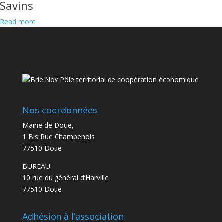
Savins
Read more
Nos coordonnées
Mairie de Doue,
1 Bis Rue Champenois
77510 Doue
BUREAU
10 rue du général d’Harville
77510 Doue
Adhésion à l’association