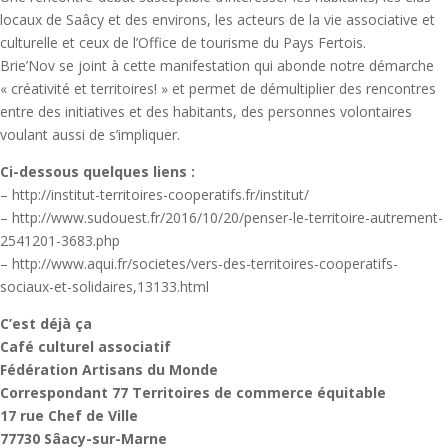
locaux de Saâcy et des environs, les acteurs de la vie associative et
culturelle et ceux de l’Office de tourisme du Pays Fertois.
Brie’Nov se joint à cette manifestation qui abonde notre démarche
« créativité et territoires! » et permet de démultiplier des rencontres
entre des initiatives et des habitants, des personnes volontaires
voulant aussi de s’impliquer.
Ci-dessous quelques liens :
– http://institut-territoires-cooperatifs.fr/institut/
– http://www.sudouest.fr/2016/10/20/penser-le-territoire-autrement-
2541201-3683.php
– http://www.aqui.fr/societes/vers-des-territoires-cooperatifs-
sociaux-et-solidaires,13133.html
C’est déjà ça
Café culturel associatif
Fédération Artisans du Monde
Correspondant 77 Territoires de commerce équitable
17 rue Chef de Ville
77730 Sâacy-sur-Marne