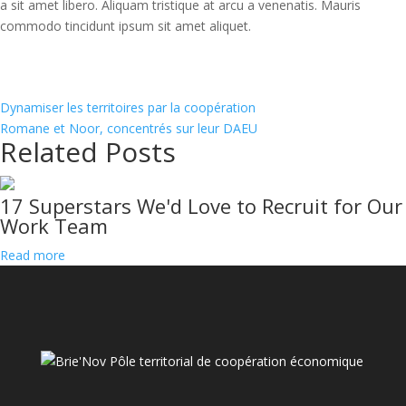
a sit amet libero. Aliquam tristique at arcu a venenatis. Mauris
commodo tincidunt ipsum sit amet aliquet.
Dynamiser les territoires par la coopération
Romane et Noor, concentrés sur leur DAEU
Related Posts
17 Superstars We'd Love to Recruit for Our
Work Team
Read more