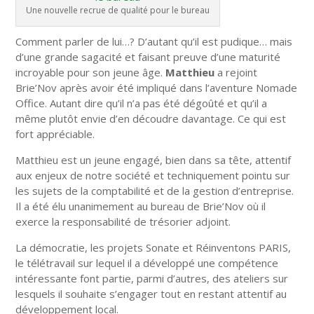
Une nouvelle recrue de qualité pour le bureau
Comment parler de lui…? D’autant qu’il est pudique… mais
d’une grande sagacité et faisant preuve d’une maturité
incroyable pour son jeune âge.
Matthieu
a rejoint
Brie’Nov après avoir été impliqué dans l’aventure Nomade
Office. Autant dire qu’il n’a pas été dégoûté et qu’il a
même plutôt envie d’en découdre davantage. Ce qui est
fort appréciable.
Matthieu est un jeune engagé, bien dans sa tête, attentif
aux enjeux de notre société et techniquement pointu sur
les sujets de la comptabilité et de la gestion d’entreprise.
Il a été élu unanimement au bureau de Brie’Nov où il
exerce la responsabilité de trésorier adjoint.
La démocratie, les projets Sonate et Réinventons PARIS,
le télétravail sur lequel il a développé une compétence
intéressante font partie, parmi d’autres, des ateliers sur
lesquels il souhaite s’engager tout en restant attentif au
développement local.