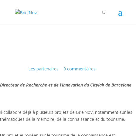
Panneau de gestion des cookies
Artur Serra
30 Avr 2015
|
Les partenaires
|
0 commentaires
Directeur de Recherche et de l’innovation du Citylab de Barcelone
Il collabore déjà à plusieurs projets de Brie’Nov, notamment sur les
thématiques de la mémoire, de la connaissance et du tourisme.
Un projet européen sur le tourisme de la connaissance est