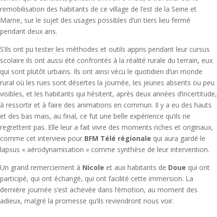
remobilisation des habitants de ce village de l’est de la Seine et
Marne, sur le sujet des usages possibles d’un tiers lieu fermé
pendant deux ans.
S’ils ont pu tester les méthodes et outils appris pendant leur cursus
scolaire ils ont aussi été confrontés à la réalité rurale du terrain, eux
qui sont plutôt urbains. Ils ont ainsi vécu le quotidien d’un monde
rural où les rues sont désertes la journée, les jeunes absents ou peu
visibles, et les habitants qui hésitent, après deux années d’incertitude,
à ressortir et à faire des animations en commun. Il y a eu des hauts
et des bas mais, au final, ce fut une belle expérience qu’ils ne
regrettent pas. Elle leur a fait vivre des moments riches et originaux,
comme cet interview pour
BFM Télé régionale
qui aura gardé le
lapsus « aérodynamisation » comme synthèse de leur intervention.
Un grand remerciement à
Nicole
et aux habitants de
Doue
qui ont
participé, qui ont échangé, qui ont facilité cette immersion. La
dernière journée s’est achevée dans l’émotion, au moment des
adieux, malgré la promesse qu’ils reviendront nous voir.