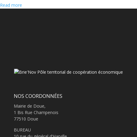
Read more
NOS COORDONNÉES
Mairie de Doue,
1 Bis Rue Champenois
77510 Doue
BUREAU
10 rue du général d’Harville