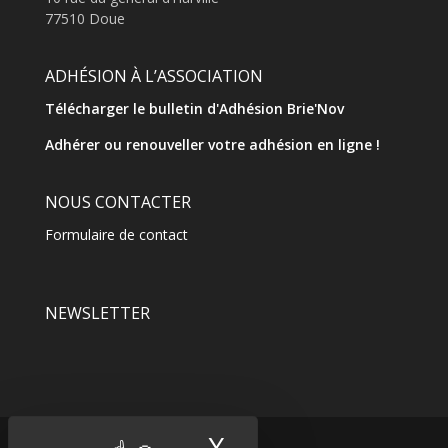
77510 Doue
ADHÉSION À L’ASSOCIATION
Télécharger le bulletin d'Adhésion Brie'Nov
Adhérer ou renouveller votre adhésion en ligne !
NOUS CONTACTER
Formulaire de contact
NEWSLETTER
X
Masquer le band