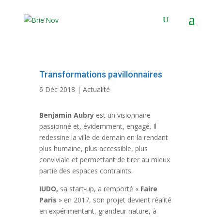
Panneau de gestion des cookies
Transformations pavillonnaires
6 Déc 2018
|
Actualité
Benjamin Aubry
est un visionnaire
passionné et, évidemment, engagé. Il
redessine la ville de demain en la rendant
plus humaine, plus accessible, plus
conviviale et permettant de tirer au mieux
partie des espaces contraints.
IUDO,
sa start-up, a remporté «
Faire
Paris
» en 2017, son projet devient réalité
en expérimentant, grandeur nature, à