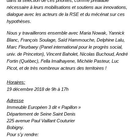
dans la sélection de ces priorités, comme préalable
nécessaire à leurs mobilisations et soutiens aux innovations,
dialogue avec les acteurs de la RSE et du mécénat sur ces
hypothèses.
Nous y travaillerons ensemble avec Maria Nowak, Yannick
Blanc, François Soulage, Saïd Hammouche, Delphine Lalu,
Marc Fleurbaey (Panel international pour le progrès social,
univ. de Princeton), Vincent Baholet, Nicolas Buchoud, André
Fortin (Québec), Fella Imalhayene, Michèle Pasteur, Luc
Picot, et de très nombreux acteurs des territoires !
Horaires:
19 décembre 2018 de 9h à 17h
Adresse
Immeuble Européen 3 dit « Papillon »
Département de Seine Saint Denis
225 avenue Paul Vaillant Couturier
Bobigny.
Pour s’y rendre: