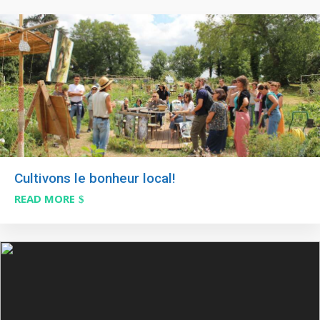
Cultivons le bonheur local!
READ MORE