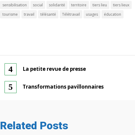
sensibilisation
social
solidarité
territoire
tiers lieu
tiers lieux
tourisme
travail
télésanté
Télétravail
usages
éducation
La petite revue de presse
Transformations pavillonnaires
Related Posts