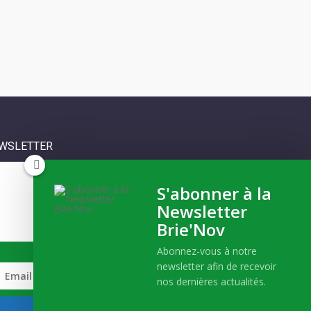
WSLETTER
Inscrivez-vous
S'abonner à la
Newsletter
Et recevez notre actualité !
Brie'Nov
Abonnez-vous à notre
newsletter afin de recevoir
nos dernières actualités.
S'INSCRIRE