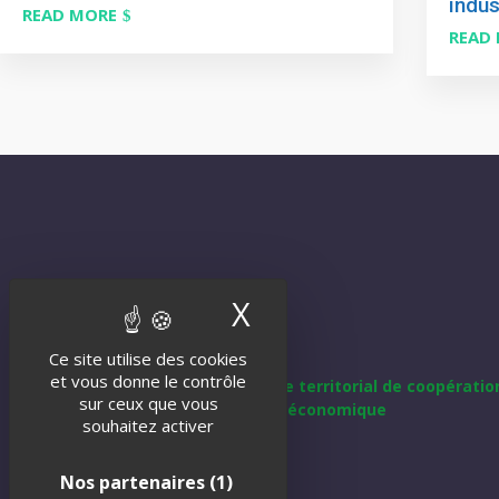
indus
READ MORE
READ
X
Masquer le band
Ce site utilise des cookies
et vous donne le contrôle
sur ceux que vous
souhaitez activer
Nos partenaires
(1)