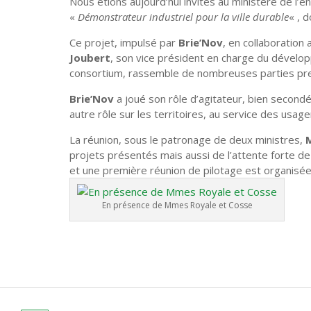
Nous étions aujourd’hui invités au ministère de l’e
«
Démonstrateur industriel pour la ville durable
« , 
Ce projet, impulsé par
Brie’Nov
, en collaboration a
Joubert
, son vice président en charge du dével
consortium, rassemble de nombreuses parties pr
Brie’Nov
a joué son rôle d’agitateur, bien secondé 
autre rôle sur les territoires, au service des usage
La réunion, sous le patronage de deux ministres,
projets présentés mais aussi de l’attente forte de 
et une première réunion de pilotage est organisée p
En présence de Mmes Royale et Cosse