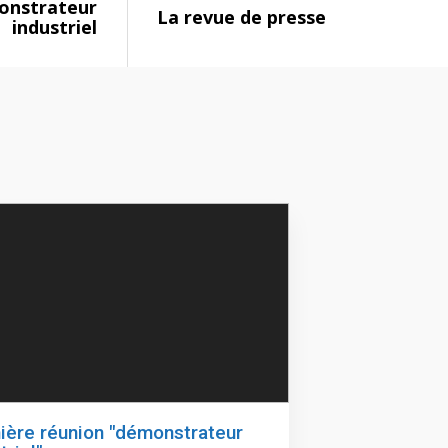
monstrateur
La revue de presse
industriel
ière réunion "démonstrateur