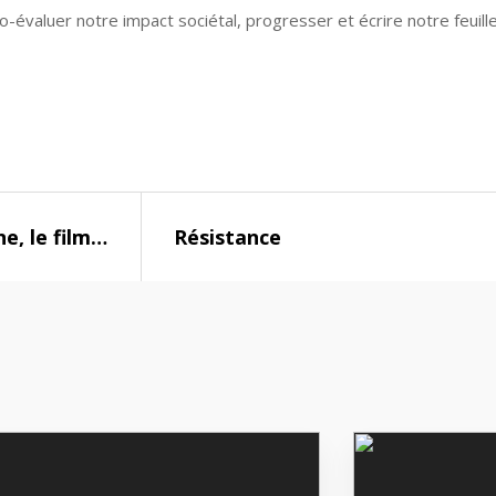
 co-évaluer notre impact sociétal, progresser et écrire notre feui
e, le film…
Résistance