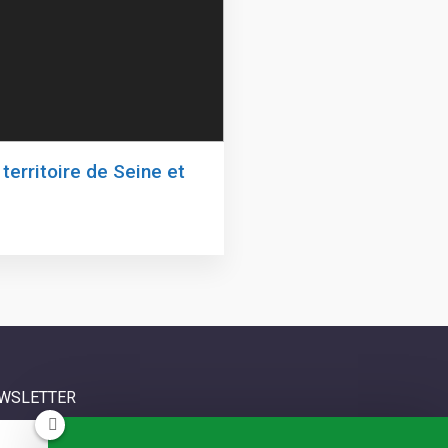
 territoire de Seine et
WSLETTER