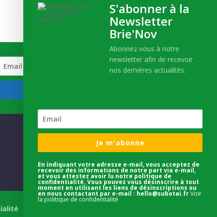
Inscrivez-vous
S'abonner à la
Newsletter
Et recevez notre actualité !
Brie'Nov
Abonnez-vous à notre
newsletter afin de recevoir
nos dernières actualités.
S'INSCRIRE
Je m'abonne
En indiquant votre adresse e-mail, vous acceptez de
recevoir des informations de notre part via e-mail,
et vous attestez avoir lu notre politique de
confidentialité. Vous pouvez vous désinscrire à tout
moment en utilisant les liens de désinscriptions ou
en nous contactant par e-mail : hello@subotai.fr
Voir
la politique de confidentialité
ialité