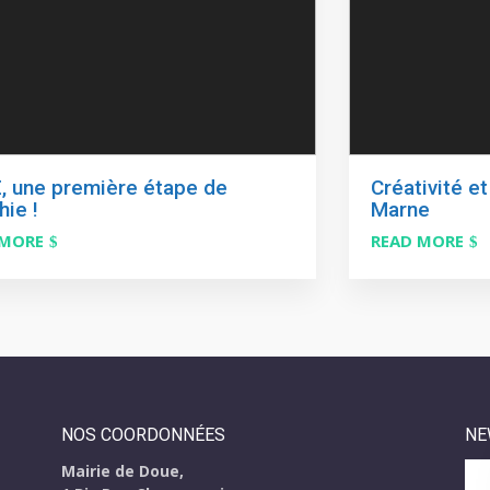
, une première étape de
Créativité et
hie !
Marne
 MORE
READ MORE
NOS COORDONNÉES
NE
Mairie de Doue,