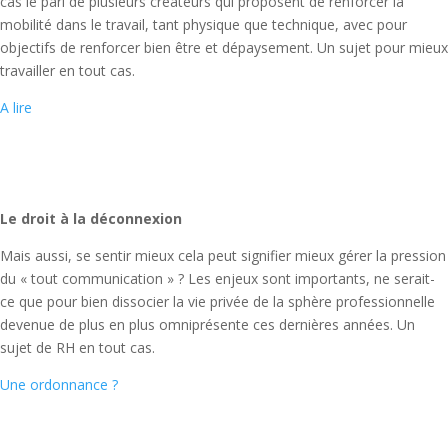
cas le pari de plusieurs créateurs qui proposent de renforcer la
mobilité dans le travail, tant physique que technique, avec pour
objectifs de renforcer bien être et dépaysement. Un sujet pour mieux
travailler en tout cas.
A lire
Le droit à la déconnexion
Mais aussi, se sentir mieux cela peut signifier mieux gérer la pression
du « tout communication » ? Les enjeux sont importants, ne serait-
ce que pour bien dissocier la vie privée de la sphère professionnelle
devenue de plus en plus omniprésente ces dernières années. Un
sujet de RH en tout cas.
Une ordonnance ?