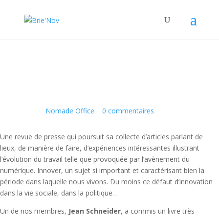
Panneau de gestion des cookies
La revue de presse
11 Avr 2016
|
Nomade Office
|
0 commentaires
Une revue de presse qui poursuit sa collecte d’articles parlant de
lieux, de manière de faire, d’expériences intéressantes illustrant
l’évolution du travail telle que provoquée par l’avènement du
numérique. Innover, un sujet si important et caractérisant bien la
période dans laquelle nous vivons. Du moins ce défaut d’innovation
dans la vie sociale, dans la politique…
Un de nos membres,
Jean Schneider
, a commis un livre très