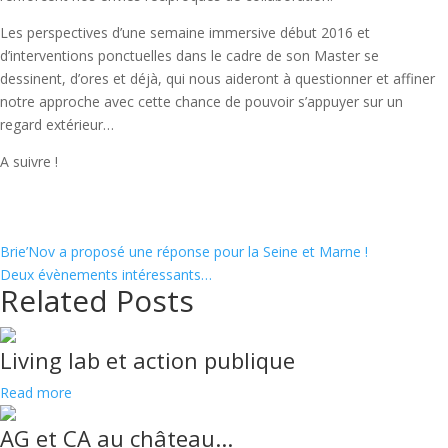
Les perspectives d’une semaine immersive début 2016 et
d’interventions ponctuelles dans le cadre de son Master se
dessinent, d’ores et déjà, qui nous aideront à questionner et affiner
notre approche avec cette chance de pouvoir s’appuyer sur un
regard extérieur…
A suivre !
Brie’Nov a proposé une réponse pour la Seine et Marne !
Deux évènements intéressants…
Related Posts
Living lab et action publique
Read more
AG et CA au château...