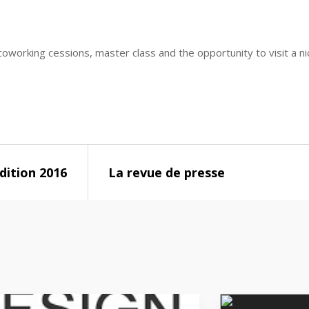
coworking cessions, master class and the opportunity to visit a n
édition 2016
La revue de presse