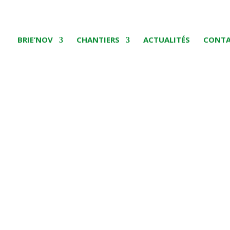
BRIE’NOV
CHANTIERS
ACTUALITÉS
CONT
ence