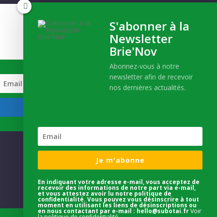
Inscrivez-vous
S'abonner à la
Newsletter
Et recevez notre actualité !
Brie'Nov
Abonnez-vous à notre
newsletter afin de recevoir
nos dernières actualités.
S'INSCRIRE
Je m'abonne
En indiquant votre adresse e-mail, vous acceptez de
recevoir des informations de notre part via e-mail,
et vous attestez avoir lu notre politique de
confidentialité. Vous pouvez vous désinscrire à tout
moment en utilisant les liens de désinscriptions ou
en nous contactant par e-mail : hello@subotai.fr
Voir
la politique de confidentialité