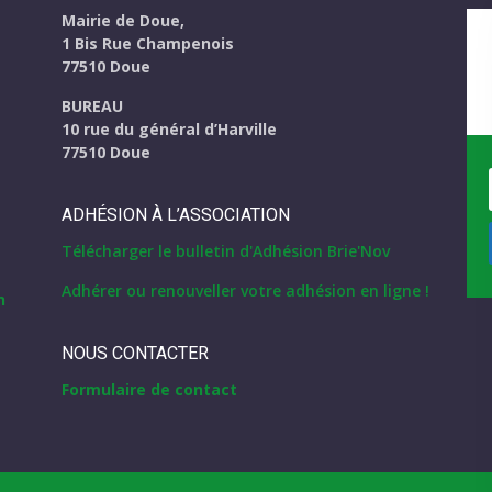
Mairie de Doue,
1 Bis Rue Champenois
eau des cookies
77510 Doue
BUREAU
10 rue du général d’Harville
77510 Doue
ADHÉSION À L’ASSOCIATION
Télécharger le bulletin d'Adhésion Brie'Nov
Adhérer ou renouveller votre adhésion en ligne !
NOUS CONTACTER
Formulaire de contact