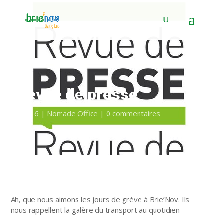
Panneau de gestion des cookies
La revue de presse
9 Mar 2016
|
Nomade Office
|
0 commentaires
Ah, que nous aimons les jours de grève à Brie’Nov. Ils
nous rappellent la galère du transport au quotidien