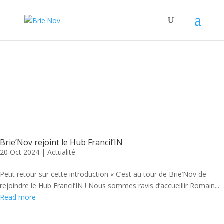
Panneau de gestion des cookies
Posts Tagged "actions"
Brie’Nov rejoint le Hub Francil’IN
20 Oct 2024
|
Actualité
Petit retour sur cette introduction « C’est au tour de Brie’Nov de
rejoindre le Hub Francil’IN ! Nous sommes ravis d’accueillir Romain...
Read more