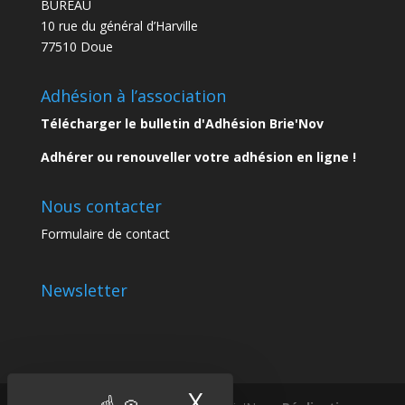
BUREAU
10 rue du général d’Harville
77510 Doue
Adhésion à l’association
Télécharger le bulletin d'Adhésion Brie'Nov
Adhérer ou renouveller votre adhésion en ligne !
Nous contacter
Formulaire de contact
Newsletter
X
Masquer le band