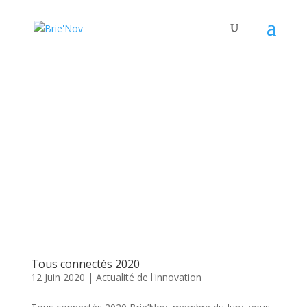
Panneau de gestion des cookies
Posts Tagged "concours"
Tous connectés 2020
12 Juin 2020
|
Actualité de l'innovation