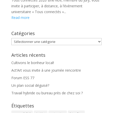
Tous connectés 2020 Brie’Nov, membre du Jury, vous
invite à participer, à distance, à l’évènement
universitaire « Tous connectés »...
Read more
Catégories
Catégories
Articles récents
Cultivons le bonheur local!
Act’Art vous invite à une journée rencontre
Forum ESS 77
Un plan social déguisé?
Travail hybride ou bureau près de chez soi ?
Étiquettes