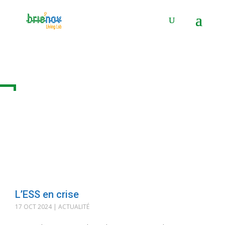
Panneau de gestion des cookies
Posts Tagged "Hamon"
L’ESS en crise
17 OCT 2024
|
ACTUALITÉ