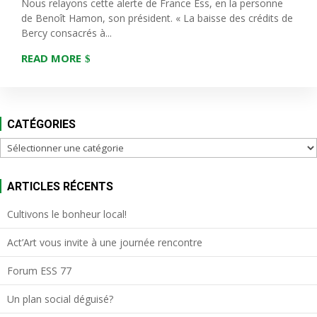
Nous relayons cette alerte de France Ess, en la personne
de Benoît Hamon, son président. « La baisse des crédits de
Bercy consacrés à...
READ MORE
CATÉGORIES
Catégories
ARTICLES RÉCENTS
Cultivons le bonheur local!
Act’Art vous invite à une journée rencontre
Forum ESS 77
Un plan social déguisé?