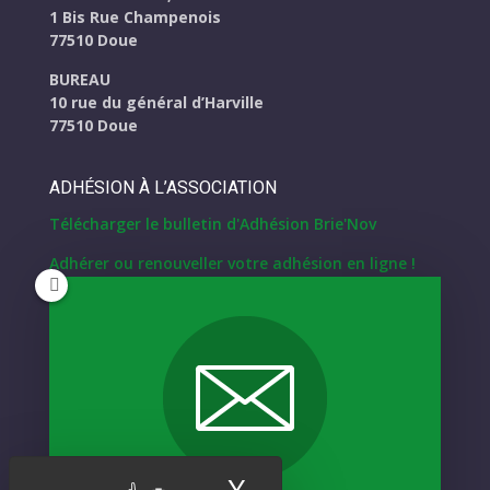
1 Bis Rue Champenois
77510 Doue
BUREAU
10 rue du général d’Harville
77510 Doue
ADHÉSION À L’ASSOCIATION
Télécharger le bulletin d'Adhésion Brie'Nov
Adhérer ou renouveller votre adhésion en ligne !
NOUS CONTACTER
Formulaire de contact
NEWSLETTER