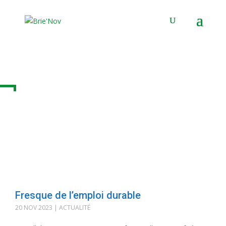
Panneau de gestion des cookies
Posts Tagged "Macif"
Fresque de l’emploi durable
20 NOV 2023
|
ACTUALITÉ