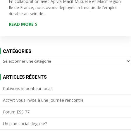
En collaboration avec Apivia Macif Mutuelle et Macif région
Ile de France, nous avons déployés la fresque de l’emploi
durable au sein de...
READ MORE
CATÉGORIES
Catégories
ARTICLES RÉCENTS
Cultivons le bonheur local!
Act’Art vous invite à une journée rencontre
Forum ESS 77
Un plan social déguisé?