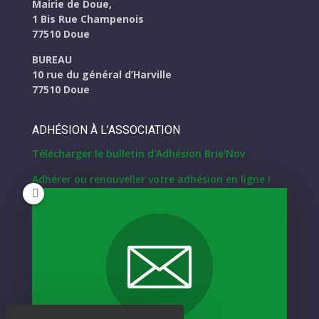
Mairie de Doue,
1 Bis Rue Champenois
77510 Doue
BUREAU
10 rue du général d’Harville
77510 Doue
ADHÉSION À L’ASSOCIATION
Télécharger le bulletin d'Adhésion Brie'Nov
Adhérer ou renouveller votre adhésion en ligne !
NOUS CONTACTER
Formulaire de contact
NEWSLETTER