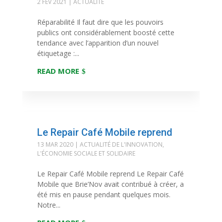
2 FÉV 2021
|
ACTUALITÉ
Réparabilité Il faut dire que les pouvoirs
publics ont considérablement boosté cette
tendance avec l’apparition d’un nouvel
étiquetage :...
READ MORE
Le Repair Café Mobile reprend
13 MAR 2020
|
ACTUALITÉ DE L'INNOVATION
,
L'ÉCONOMIE SOCIALE ET SOLIDAIRE
Le Repair Café Mobile reprend Le Repair Café
Mobile que Brie’Nov avait contribué à créer, a
été mis en pause pendant quelques mois.
Notre...