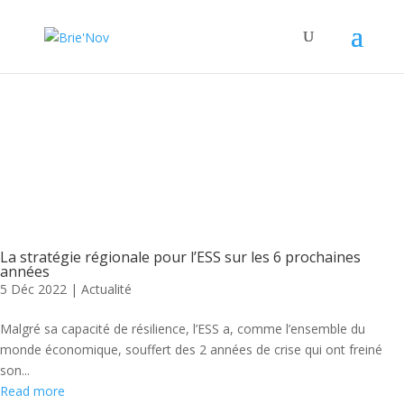
Panneau de gestion des cookies
Posts Tagged "stratégie"
La stratégie régionale pour l’ESS sur les 6 prochaines
années
5 Déc 2022
|
Actualité
Malgré sa capacité de résilience, l’ESS a, comme l’ensemble du
monde économique, souffert des 2 années de crise qui ont freiné
son...
Read more