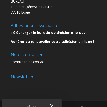
BUREAU
10 rue du général d’Harville
77510 Doue
Adhésion à l’association
Télécharger le bulletin d'Adhésion Brie'Nov
Adhérer ou renouveller votre adhésion en ligne !
Nous contacter
Formulaire de contact
Newsletter
X
Masquer le band