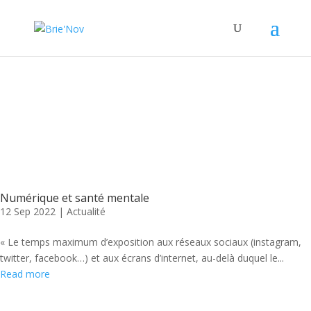
Panneau de gestion des cookies
Posts Tagged "Twitter"
Numérique et santé mentale
12 Sep 2022
|
Actualité
« Le temps maximum d’exposition aux réseaux sociaux (instagram,
twitter, facebook…) et aux écrans d’internet, au-delà duquel le...
Read more