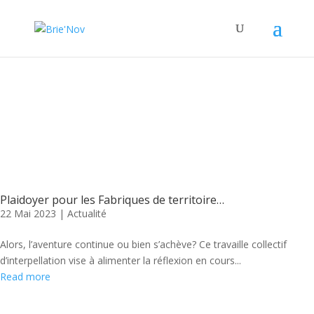
Panneau de gestion des cookies
Posts Tagged "avenir"
Plaidoyer pour les Fabriques de territoire…
22 Mai 2023
|
Actualité
Alors, l’aventure continue ou bien s’achève? Ce travaille collectif
d’interpellation vise à alimenter la réflexion en cours...
Read more