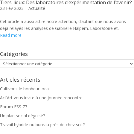
Tiers-lieux: Des laboratoires d’expérimentation de l’avenir?
23 Fév 2023
|
Actualité
Cet article a aussi attiré notre attention, d’autant que nous avons
déjà relayés les analyses de Gabrielle Halpern. Laboratoire et...
Read more
Catégories
Catégories
Articles récents
Cultivons le bonheur local!
Act’Art vous invite à une journée rencontre
Forum ESS 77
Un plan social déguisé?
Travail hybride ou bureau près de chez soi ?