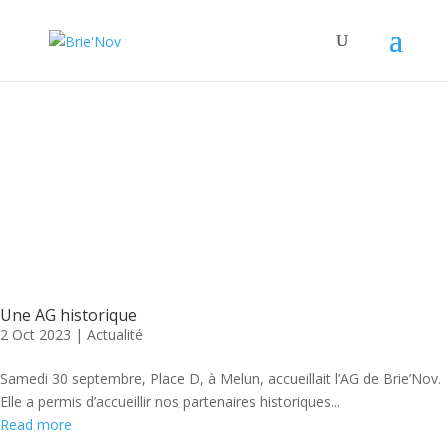
Panneau de gestion des cookies
Posts Tagged "François
Deysson"
Une AG historique
2 Oct 2023
|
Actualité
Samedi 30 septembre, Place D, à Melun, accueillait l’AG de Brie’Nov.
Elle a permis d’accueillir nos partenaires historiques...
Read more