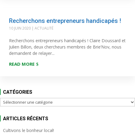
Recherchons entrepreneurs handicapés !
10 JUIN 2020
|
ACTUALITÉ
Recherchons entrepreneurs handicapés ! Claire Doussard et
Julien Billon, deux chercheurs membres de Brie’Nov, nous
demandent de relayer...
READ MORE
CATÉGORIES
Catégories
ARTICLES RÉCENTS
Cultivons le bonheur local!