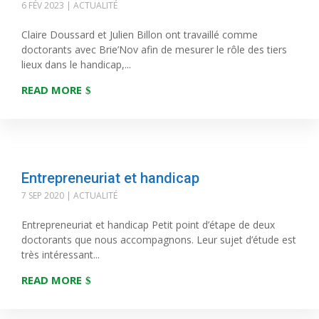
6 FÉV 2023
|
ACTUALITÉ
Claire Doussard et Julien Billon ont travaillé comme
doctorants avec Brie’Nov afin de mesurer le rôle des tiers
lieux dans le handicap,...
READ MORE
Entrepreneuriat et handicap
7 SEP 2020
|
ACTUALITÉ
Entrepreneuriat et handicap Petit point d’étape de deux
doctorants que nous accompagnons. Leur sujet d’étude est
très intéressant...
READ MORE