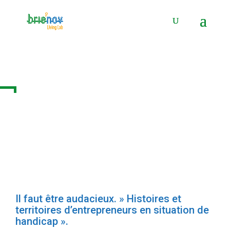
Panneau de gestion des cookies
Posts Tagged "handicap"
Il faut être audacieux. » Histoires et
territoires d’entrepreneurs en situation de
handicap ».