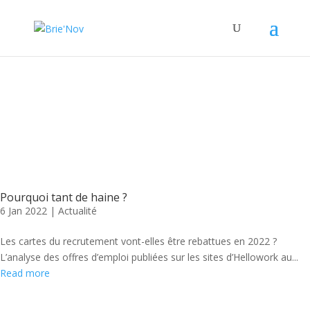
Panneau de gestion des cookies
Posts Tagged "vivrovert"
Pourquoi tant de haine ?
6 Jan 2022
|
Actualité
Les cartes du recrutement vont-elles être rebattues en 2022 ?
L’analyse des offres d’emploi publiées sur les sites d’Hellowork au...
Read more