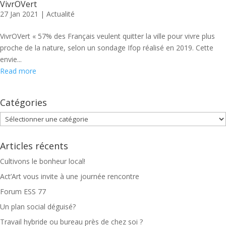
VivrOVert
27 Jan 2021
|
Actualité
VivrOVert « 57% des Français veulent quitter la ville pour vivre plus
proche de la nature, selon un sondage Ifop réalisé en 2019. Cette
envie...
Read more
Catégories
Catégories
Articles récents
Cultivons le bonheur local!
Act’Art vous invite à une journée rencontre
Forum ESS 77
Un plan social déguisé?
Travail hybride ou bureau près de chez soi ?